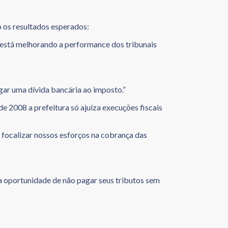
o os resultados esperados:
o está melhorando a performance dos tribunais
gar uma dívida bancária ao imposto.”
de 2008 a prefeitura só ajuíza execuções fiscais
focalizar nossos esforços na cobrança das
a oportunidade de não pagar seus tributos sem