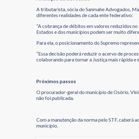
A tributarista, sócia do Sanmahe Advogados, Mar
diferentes realidades de cada ente federativo:
“A cobrança de débitos em valores reduzidos no P
Estados e dos municípios podem ser muito difere
Para ela, o posicionamento do Supremo represen
“Essa decisão poderá reduzir o acervo de proces
colaborando para tornar a Justiça mais rápida e e
Próximos passos
O procurador-geral do município de Osório, Vini
não foi publicada.
Com a manutenção da norma pelo STF, caberá ao 
município.