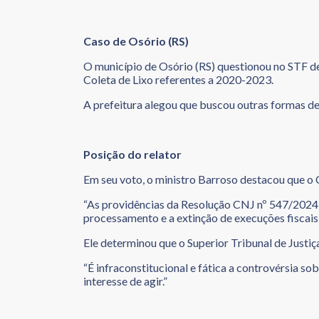
Caso de Osório (RS)
O município de Osório (RS) questionou no STF de
Coleta de Lixo referentes a 2020-2023.
A prefeitura alegou que buscou outras formas de
Posição do relator
Em seu voto, o ministro Barroso destacou que o
“As providências da Resolução CNJ nº 547/2024 
processamento e a extinção de execuções fiscais 
Ele determinou que o Superior Tribunal de Justiça
“É infraconstitucional e fática a controvérsia s
interesse de agir.”