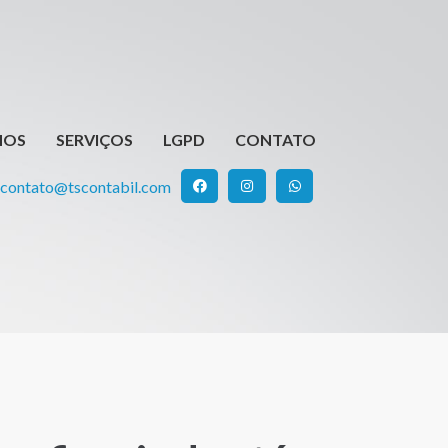
HOME
QUEM SOMOS
SERVIÇOS
MOS
SERVIÇOS
LGPD
CONTATO
LGPD
CONTATO
contato@tscontabil.com