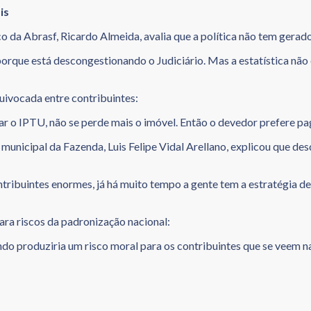
is
co da Abrasf, Ricardo Almeida, avalia que a política não tem gerad
 porque está descongestionando o Judiciário. Mas a estatística nã
uivocada entre contribuintes:
r o IPTU, não se perde mais o imóvel. Então o devedor prefere pa
 municipal da Fazenda, Luis Felipe Vidal Arellano, explicou que des
ibuintes enormes, já há muito tempo a gente tem a estratégia de 
ara riscos da padronização nacional:
do produziria um risco moral para os contribuintes que se veem n