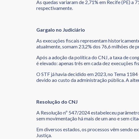
As quedas variaram de 2,71% em Recife (PE) a 7
respectivamente.
Gargalo no Judiciário
As execuções fiscais representam historicament
atualmente, somam 23,2% dos 76,6 milhões de p
Após a adoção da política do CNJ, a taxa de con
é elevado: apenas três em cada dez execuções fis
O STF já havia decidido em 2023, no Tema 1184 (
devido ao custo da administração pública. A alte
Resolução do CNJ
A Resolução nº 547/2024 estabeleceu parâmetros
sem movimentação há mais de um ano e sem cita
Em diversos estados, os processos vêm sendo ext
Justiça.