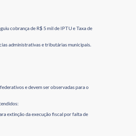
nguiu cobrança de R$ 5 mil de IPTU e Taxa de
as administrativas e tributárias municipais.
federativos e devem ser observadas para o
atendidos:
ra extinção da execução fiscal por falta de