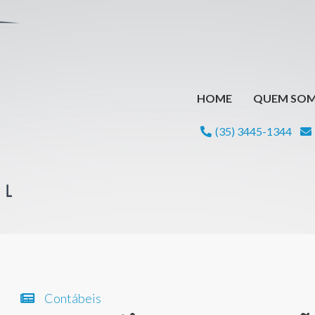
HOME
QUEM SO
(35) 3445-1344
Contábeis