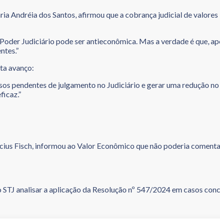
ia Andréia dos Santos, afirmou que a cobrança judicial de valore
oder Judiciário pode ser antieconômica. Mas a verdade é que, apes
ntes.”
ta avanço:
sos pendentes de julgamento no Judiciário e gerar uma redução n
ficaz.”
cius Fisch, informou ao Valor Econômico que não poderia comentar
STJ analisar a aplicação da Resolução nº 547/2024 em casos conc