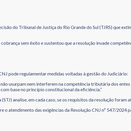
cisão do Tribunal de Justiça do Rio Grande do Sul (TJRS) que exti
 cobrança sem êxito e sustentou que a resolução invade competênci
 CNJ pode regulamentar medidas voltadas à gestão do Judiciário:
não usurpam nem interferem na competência tributária dos entes 
com base no princípio constitucional da eficiência.”
 (STJ) analise, em cada caso, se os requisitos da resolução foram 
obre o atendimento das exigências da Resolução CNJ nº 547/2024 pa