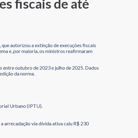
 fiscais de até
que autorizou a extinção de execuções fiscais
tema e, por maioria, os ministros reafirmaram
as entre outubro de 2023 e julho de 2025. Dados
 edição da norma.
orial Urbano (IPTU).
 a arrecadação via dívida ativa caiu R$ 230