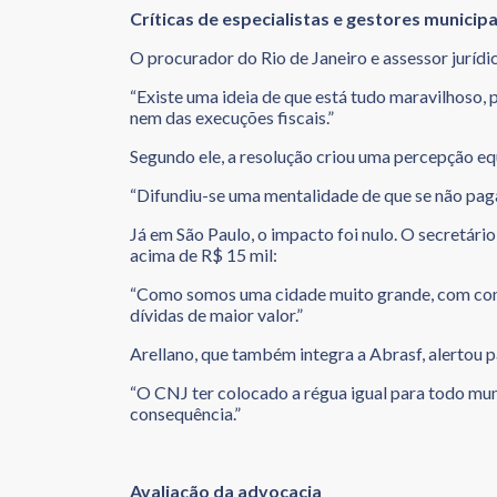
Críticas de especialistas e gestores municipa
O procurador do Rio de Janeiro e assessor jurídi
“Existe uma ideia de que está tudo maravilhoso,
nem das execuções fiscais.”
Segundo ele, a resolução criou uma percepção eq
“Difundiu-se uma mentalidade de que se não paga
Já em São Paulo, o impacto foi nulo. O secretário
acima de R$ 15 mil:
“Como somos uma cidade muito grande, com contr
dívidas de maior valor.”
Arellano, que também integra a Abrasf, alertou p
“O CNJ ter colocado a régua igual para todo mun
consequência.”
Avaliação da advocacia