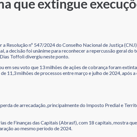
 que extingue execuções
 a Resolução nº 547/2024 do Conselho Nacional de Justiça (CNJ), 
ual, a decisão foi unânime para reconhecer a repercussão geral do 
Dias Toffoli divergiu neste ponto.
cou em seu voto que 13 milhões de ações de cobrança foram extint
e 11,3 milhões de processos entre março e julho de 2024, após a
perda de arrecadação, principalmente do Imposto Predial e Territ
as de Finanças das Capitais (Abrasf), com 18 capitais, mostra que
paração ao mesmo período de 2024.