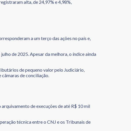
egistraram alta, de 24,97% e 4,98%,
rresponderam a um terço das ações no país e,
ulho de 2025. Apesar da melhora, o índice ainda
butários de pequeno valor pelo Judiciário,
e câmaras de conciliação.
o arquivamento de execuções de até R$ 10 mil
peração técnica entre o CNJ e os Tribunais de