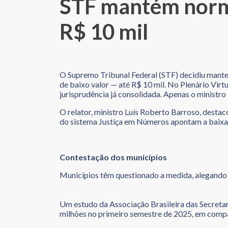
STF mantém norma
R$ 10 mil
O Supremo Tribunal Federal (STF) decidiu manter
de baixo valor — até R$ 10 mil. No Plenário Virt
jurisprudência já consolidada. Apenas o ministro 
O relator, ministro Luís Roberto Barroso, desta
do sistema Justiça em Números apontam a baixa d
Contestação dos municípios
Municípios têm questionado a medida, alegando 
Um estudo da Associação Brasileira das Secretari
milhões no primeiro semestre de 2025, em com